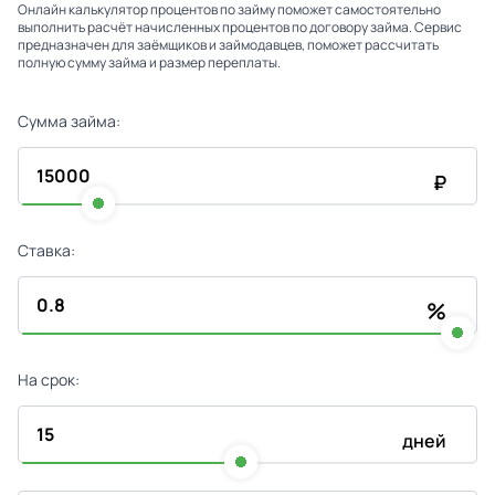
Онлайн калькулятор процентов по займу поможет самостоятельно
выполнить расчёт начисленных процентов по договору займа. Сервис
предназначен для заёмщиков и займодавцев, поможет рассчитать
полную сумму займа и размер переплаты.
Сумма займа:
₽
Ставка:
%
На срок:
дней