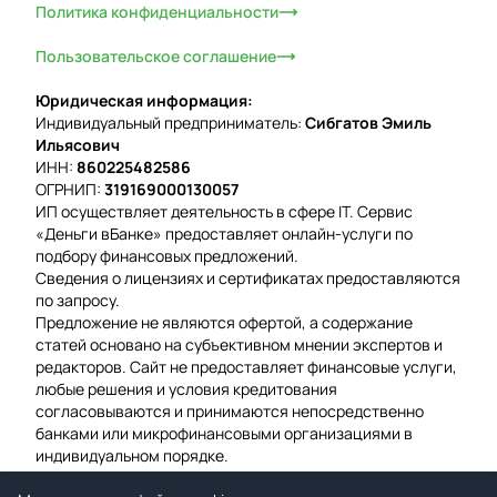
Политика конфиденциальности
Пользовательское соглашение
Юридическая информация:
Индивидуальный предприниматель:
Сибгатов Эмиль
Ильясович
ИНН:
860225482586
ОГРНИП:
319169000130057
ИП осуществляет деятельность в сфере IT. Сервис
«Деньги вБанке» предоставляет онлайн-услуги по
подбору финансовых предложений.
Сведения о лицензиях и сертификатах предоставляются
по запросу.
Предложение не являются офертой, а содержание
статей основано на субъективном мнении экспертов и
редакторов. Сайт не предоставляет финансовые услуги,
любые решения и условия кредитования
согласовываются и принимаются непосредственно
банками или микрофинансовыми организациями в
индивидуальном порядке.
Вероятность одобрения рассчитывается на основе