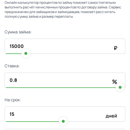
Онлайн калькулятор процентов по займу поможет самостоятельно
выполнить расчёт начисленных процентов по договору займа. Сервис
предназначен для заёмщиков и займодавцев, поможет рассчитать
полную сумму займа и размер переплаты.
Сумма займа:
₽
Ставка:
%
На срок:
дней