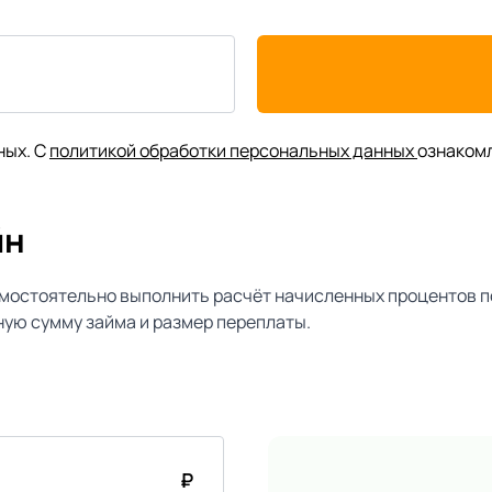
ных. С
политикой обработки персональных данных
ознаком
йн
мостоятельно выполнить расчёт начисленных процентов п
ую сумму займа и размер переплаты.
₽