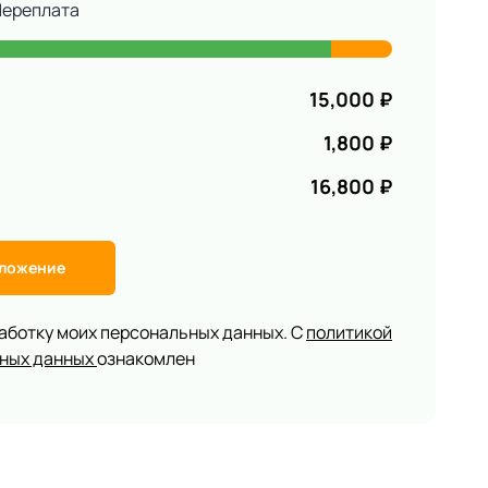
Переплата
15,000
₽
1,800
₽
16,800
₽
дложение
работку моих персональных данных. С
политикой
ьных данных
ознакомлен