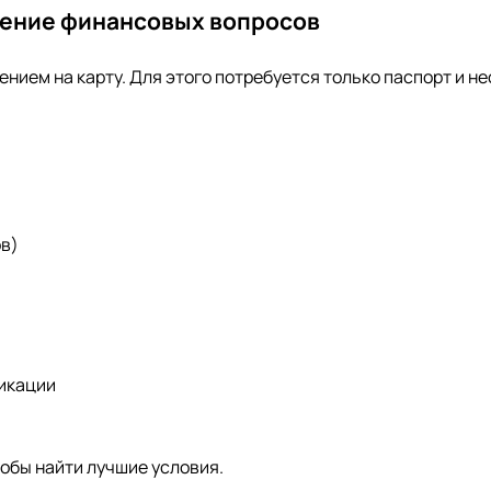
шение финансовых вопросов
ием на карту. Для этого потребуется только паспорт и не
ов)
икации
обы найти лучшие условия.