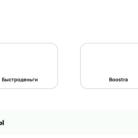
Быстроденьги
Boostra
ы