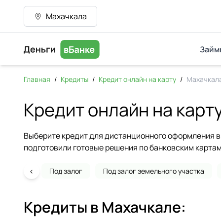
Махачкала
Займ
Главная
/
Кредиты
/
Кредит онлайн на карту
/
Махачкал
Кредит онлайн на карту
Выберите кредит для дистанционного оформления в 
подготовили готовые решения по банковским картам
‹
Под залог
Под залог земельного участка
Кредиты в
Махачкале
: