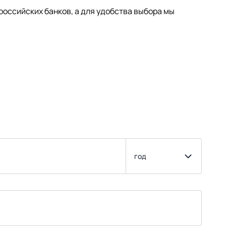
оссийских банков, а для удобства выбора мы
год