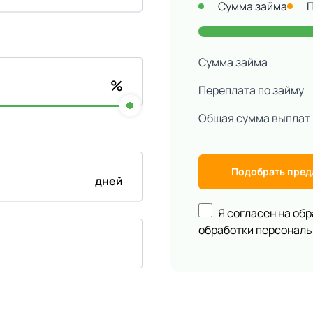
Сумма займа
Сумма займа
%
Переплата по займу
Общая сумма выплат
Подобрать пре
дней
Я согласен на об
обработки персонал