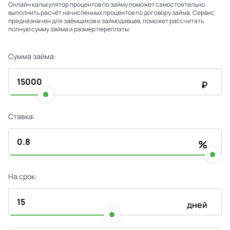
Онлайн калькулятор процентов по займу поможет самостоятельно
выполнить расчёт начисленных процентов по договору займа. Сервис
предназначен для заёмщиков и займодавцев, поможет рассчитать
полную сумму займа и размер переплаты.
Сумма займа:
₽
Ставка:
%
На срок:
дней