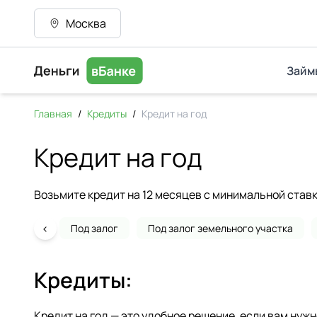
Москва
Займ
Главная
/
Кредиты
/
Кредит на год
Кредит на год
Возьмите кредит на 12 месяцев с минимальной став
‹
Под залог
Под залог земельного участка
Кредиты:
Кредит на год — это удобное решение, если вам нуж