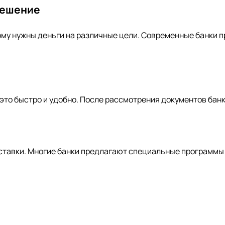
решение
 кому нужны деньги на различные цели. Современные банки
 это быстро и удобно. После рассмотрения документов бан
ставки. Многие банки предлагают специальные программы 