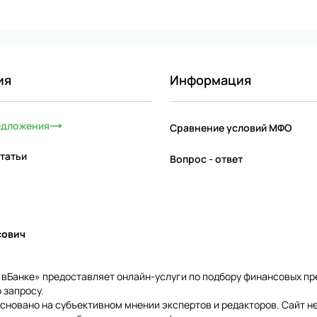
ия
Информация
едложения
Сравнение условий МФО
татьи
Вопрос - ответ
сович
и вБанке» предоставляет онлайн-услуги по подбору финансовых п
 запросу.
сновано на субъективном мнении экспертов и редакторов. Сайт н