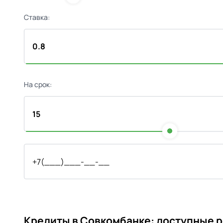
Ставка:
На срок:
Кредиты в Совкомбанке: доступные р