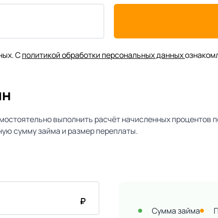
ных. С
политикой обработки персональных данных
ознаком
йн
мостоятельно выполнить расчёт начисленных процентов п
ую сумму займа и размер переплаты.
₽
Сумма займа