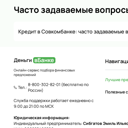
Часто задаваемые вопрос
Кредит в Совкомбанке: часто задаваемые 
Навигац
Онлайн-сервис подбора финансовых
предложений
Лучшие пр
8-800-302-82-01
(бесплатно по
Тел.:
России)
Полезные с
Служба поддержки работает ежедневно с
9:00 до 21:00 по МСК
Юридическая информация:
Индивидуальный предприниматель:
Сибгатов Эмиль Илья