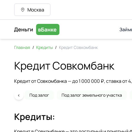
Москва
Займ
Главная
/
Кредиты
/
Кредит Совкомбанк
Кредит Совкомбанк
Кредит от Совкомбанка — до 1 000 000 ₽, ставка от 
‹
Под залог
Под залог земельного участка
Кредиты:
Кредит в Совкомбанке — это доступный и понятный 