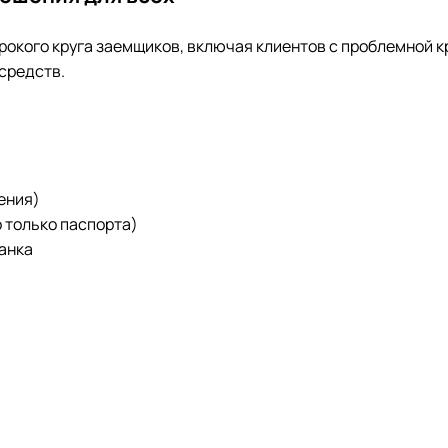
окого круга заемщиков, включая клиентов с проблемной 
средств.
ения)
 только паспорта)
банка