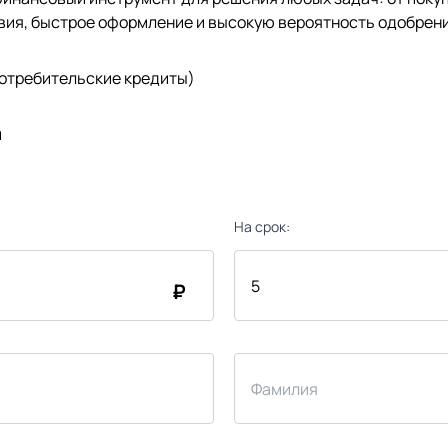
вия, быстрое оформление и высокую вероятность одобрени
(потребительские кредиты)
и
На срок:
₽