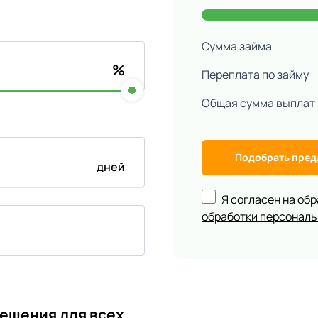
Сумма займа
%
Переплата по займу
Общая сумма выплат
Подобрать пре
дней
Я согласен на об
обработки персонал
ешения для всех