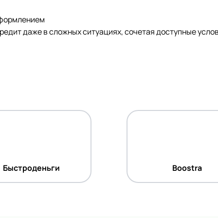
оформлением
редит даже в сложных ситуациях, сочетая доступные усло
Быстроденьги
Boostra