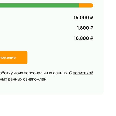
15,000
₽
1,800
₽
16,800
₽
дложение
работку моих персональных данных. С
политикой
ьных данных
ознакомлен