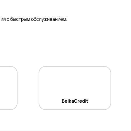
вия с быстрым обслуживанием.
BelkaCredit