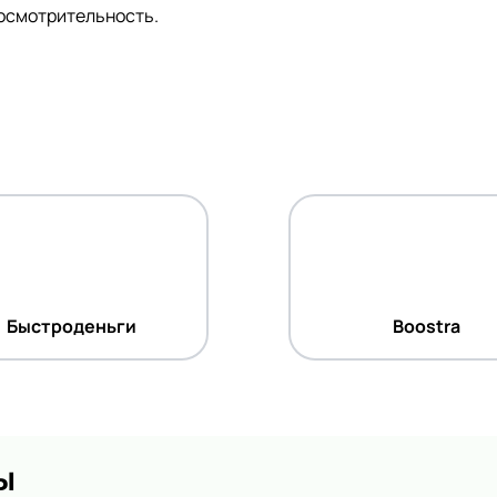
осмотрительность.
Быстроденьги
Boostra
ы