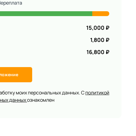
Переплата
15,000
₽
1,800
₽
16,800
₽
дложение
работку моих персональных данных. С
политикой
ьных данных
ознакомлен