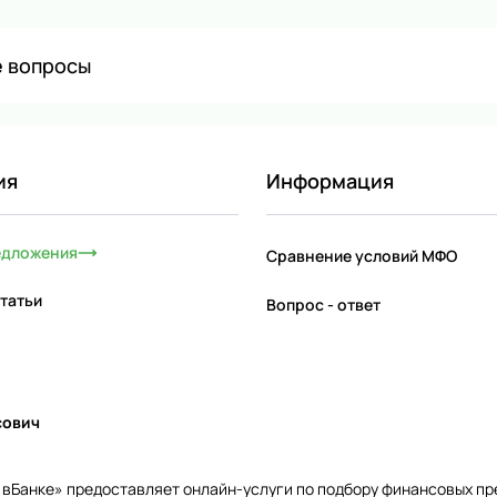
е вопросы
ия
Информация
едложения
Сравнение условий МФО
татьи
Вопрос - ответ
сович
и вБанке» предоставляет онлайн-услуги по подбору финансовых п