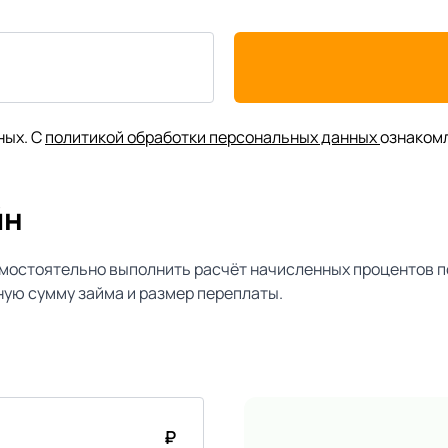
ных. С
политикой обработки персональных данных
ознаком
йн
мостоятельно выполнить расчёт начисленных процентов п
ую сумму займа и размер переплаты.
₽