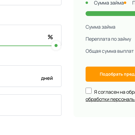
Сумма займа
Сумма займа
%
Переплата по займу
Общая сумма выплат
Подобрать пре
дней
Я согласен на об
обработки персонал