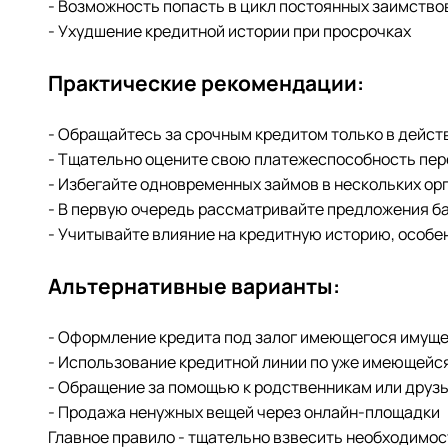
- Возможность попасть в цикл постоянных заимство
- Ухудшение кредитной истории при просрочках
Практические рекомендации:
- Обращайтесь за срочным кредитом только в дейс
- Тщательно оцените свою платежеспособность пе
- Избегайте одновременных займов в нескольких ор
- В первую очередь рассматривайте предложения ба
- Учитывайте влияние на кредитную историю, особе
Альтернативные варианты:
- Оформление кредита под залог имеющегося имущ
- Использование кредитной линии по уже имеющейся
- Обращение за помощью к родственникам или друз
- Продажа ненужных вещей через онлайн-площадки
Главное правило - тщательно взвесить необходимос