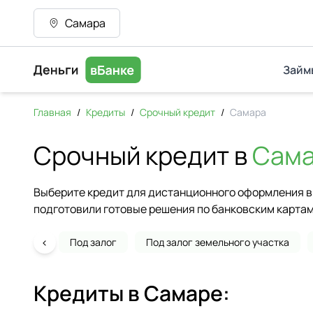
Самара
Займ
Главная
/
Кредиты
/
Срочный кредит
/
Самара
Срочный кредит в
Сам
Выберите кредит для дистанционного оформления в 
подготовили готовые решения по банковским картам
‹
Под залог
Под залог земельного участка
Кредиты в
Самаре
: