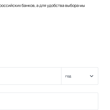
оссийских банков, а для удобства выбора мы
год