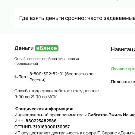
Где взять деньги срочно: часто задаваемы
Навигац
Онлайн-сервис подбора финансовых
предложений
Лучшие пр
8-800-302-82-01
(бесплатно по
Тел.:
России)
Полезные с
Служба поддержки работает ежедневно с
9:00 до 21:00 по МСК
Юридическая информация:
Индивидуальный предприниматель:
Сибгатов Эмиль Илья
ИНН:
860225482586
ОГРНИП:
319169000130057
ИП осуществляет деятельность в сфере IT. Сервис «Деньг