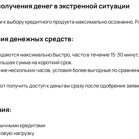
олучения денег в экстренной ситуации
ти к выбору кредитного продукта максимально осознанно. 
ия денежных средств:
ыдаются максимально быстро, часто в течение 15-30 мину
льшая сумма на короткий срок.
ение нескольких часов, условия более выгодные по сравне
ют получить доступ к деньгам сразу после одобрения заяв
ния:
обычными кредитами
совую нагрузку