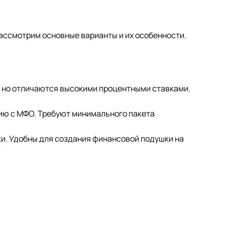
Рассмотрим основные варианты и их особенности.
т, но отличаются высокими процентными ставками.
нию с МФО. Требуют минимального пакета
ки. Удобны для создания финансовой подушки на