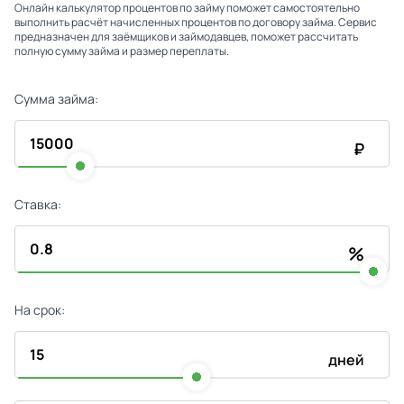
Онлайн калькулятор процентов по займу поможет самостоятельно
выполнить расчёт начисленных процентов по договору займа. Сервис
предназначен для заёмщиков и займодавцев, поможет рассчитать
полную сумму займа и размер переплаты.
Сумма займа:
₽
Ставка:
%
На срок:
дней