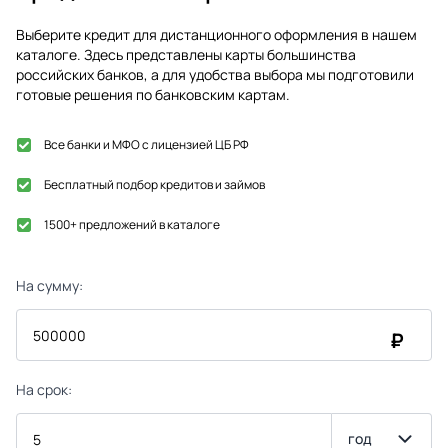
Выберите кредит для дистанционного оформления в нашем
каталоге. Здесь представлены карты большинства
российских банков, а для удобства выбора мы подготовили
готовые решения по банковским картам.
Все банки и МФО с лицензией ЦБ РФ
Бесплатный подбор кредитов и займов
1500+ предложений в каталоге
На сумму:
₽
На срок:
год