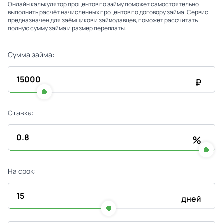
Онлайн калькулятор процентов по займу поможет самостоятельно
выполнить расчёт начисленных процентов по договору займа. Сервис
предназначен для заёмщиков и займодавцев, поможет рассчитать
полную сумму займа и размер переплаты.
Сумма займа:
₽
Ставка:
%
На срок:
дней