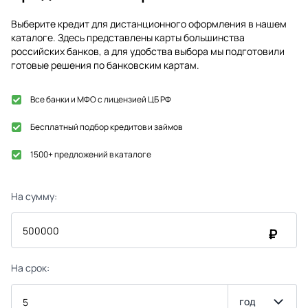
Выберите кредит для дистанционного оформления в нашем
каталоге. Здесь представлены карты большинства
российских банков, а для удобства выбора мы подготовили
готовые решения по банковским картам.
Все банки и МФО с лицензией ЦБ РФ
Бесплатный подбор кредитов и займов
1500+ предложений в каталоге
На сумму:
₽
На срок:
год