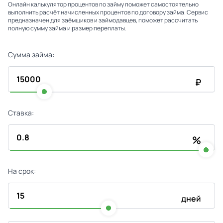
Онлайн калькулятор процентов по займу поможет самостоятельно
выполнить расчёт начисленных процентов по договору займа. Сервис
предназначен для заёмщиков и займодавцев, поможет рассчитать
полную сумму займа и размер переплаты.
Сумма займа:
₽
Ставка:
%
На срок:
дней