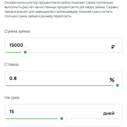
Онлайн калькулятор процентов по займу поможет самостоятельно
выполнить расчёт начисленных процентов по договору займа. Сервис
предназначен для заёмщиков и займодавцев, поможет рассчитать
полную сумму займа и размер переплаты.
Сумма займа:
₽
Ставка:
%
На срок:
дней