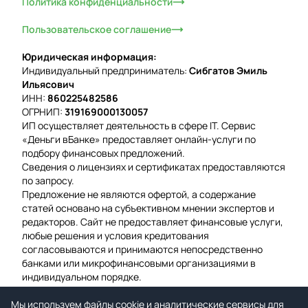
Политика конфиденциальности
Пользовательское соглашение
Юридическая информация:
Индивидуальный предприниматель:
Сибгатов Эмиль
Ильясович
ИНН:
860225482586
ОГРНИП:
319169000130057
ИП осуществляет деятельность в сфере IT. Сервис
«Деньги вБанке» предоставляет онлайн-услуги по
подбору финансовых предложений.
Сведения о лицензиях и сертификатах предоставляются
по запросу.
Предложение не являются офертой, а содержание
статей основано на субъективном мнении экспертов и
редакторов. Сайт не предоставляет финансовые услуги,
любые решения и условия кредитования
согласовываются и принимаются непосредственно
банками или микрофинансовыми организациями в
индивидуальном порядке.
Вероятность одобрения рассчитывается на основе
Мы используем файлы cookie и аналитические сервисы для
среднего значения подтвержденных заявок за