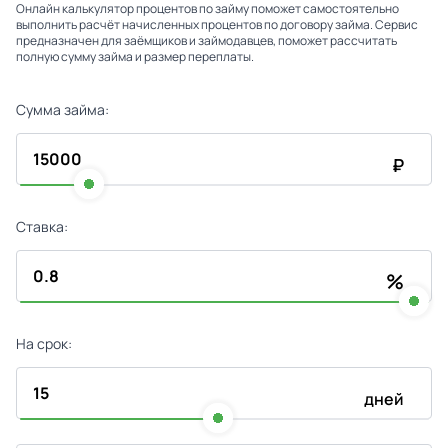
Онлайн калькулятор процентов по займу поможет самостоятельно
выполнить расчёт начисленных процентов по договору займа. Сервис
предназначен для заёмщиков и займодавцев, поможет рассчитать
полную сумму займа и размер переплаты.
Сумма займа:
₽
Ставка:
%
На срок:
дней