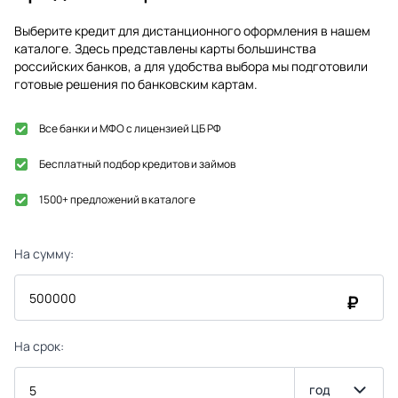
Выберите кредит для дистанционного оформления в нашем
каталоге. Здесь представлены карты большинства
российских банков, а для удобства выбора мы подготовили
готовые решения по банковским картам.
Все банки и МФО с лицензией ЦБ РФ
Бесплатный подбор кредитов и займов
1500+ предложений в каталоге
На сумму:
₽
На срок:
год