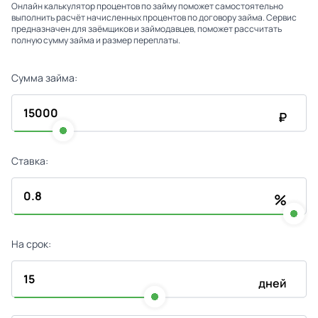
Онлайн калькулятор процентов по займу поможет самостоятельно
выполнить расчёт начисленных процентов по договору займа. Сервис
предназначен для заёмщиков и займодавцев, поможет рассчитать
полную сумму займа и размер переплаты.
Сумма займа:
₽
Ставка:
%
На срок:
дней