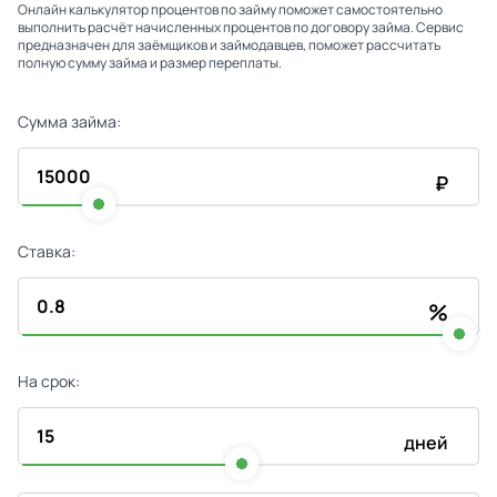
Онлайн калькулятор процентов по займу поможет самостоятельно
выполнить расчёт начисленных процентов по договору займа. Сервис
предназначен для заёмщиков и займодавцев, поможет рассчитать
полную сумму займа и размер переплаты.
Сумма займа:
₽
Ставка:
%
На срок:
дней