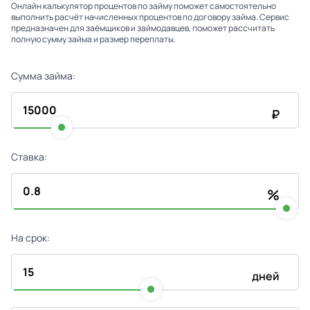
Онлайн калькулятор процентов по займу поможет самостоятельно
выполнить расчёт начисленных процентов по договору займа. Сервис
предназначен для заёмщиков и займодавцев, поможет рассчитать
полную сумму займа и размер переплаты.
Сумма займа:
₽
Ставка:
%
На срок:
дней