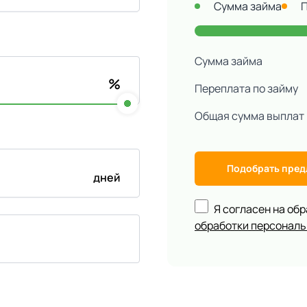
Сумма займа
Сумма займа
%
Переплата по займу
Общая сумма выплат
Подобрать пре
дней
Я согласен на об
обработки персонал