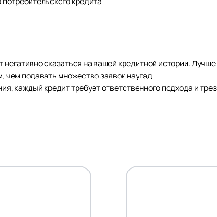
о потребительского кредита
т негативно сказаться на вашей кредитной истории. Лучше
 чем подавать множество заявок наугад.
ния, каждый кредит требует ответственного подхода и тре