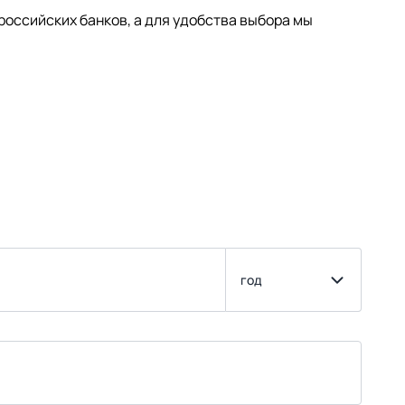
оссийских банков, а для удобства выбора мы
год