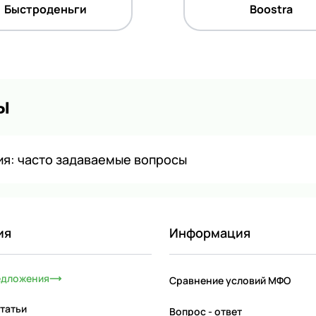
Быстроденьги
Boostra
ы
я: часто задаваемые вопросы
ия
Информация
едложения
Сравнение условий МФО
татьи
Вопрос - ответ