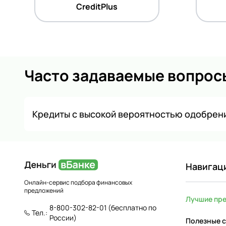
CreditPlus
Часто задаваемые вопрос
Кредиты с высокой вероятностью одобрени
Навигац
Онлайн-сервис подбора финансовых
предложений
Лучшие пр
8-800-302-82-01
(бесплатно по
Тел.:
России)
Полезные с