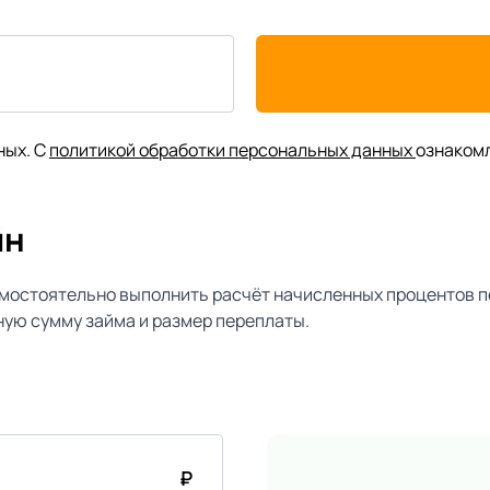
ных. С
политикой обработки персональных данных
ознаком
йн
мостоятельно выполнить расчёт начисленных процентов п
ую сумму займа и размер переплаты.
₽