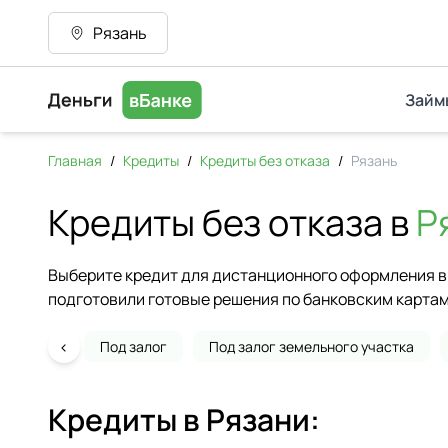
Рязань
Займ
Главная
/
Кредиты
/
Кредиты без отказа
/
Рязань
Кредиты без отказа в
Р
Выберите кредит для дистанционного оформления в 
подготовили готовые решения по банковским картам
‹
Под залог
Под залог земельного участка
Кредиты в
Рязани
: