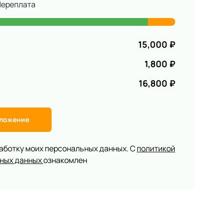
Переплата
15,000
₽
1,800
₽
16,800
₽
дложение
работку моих персональных данных. С
политикой
ьных данных
ознакомлен