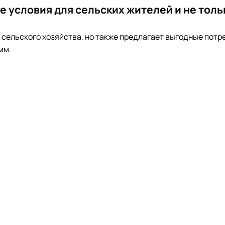
 условия для сельских жителей и не толь
сельского хозяйства, но также предлагает выгодные потр
мм.