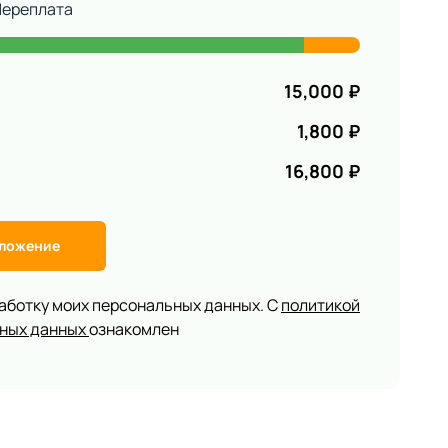
Переплата
15,000
₽
1,800
₽
16,800
₽
дложение
работку моих персональных данных. С
политикой
ьных данных
ознакомлен