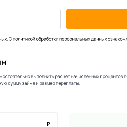
ных. С
политикой обработки персональных данных
ознаком
йн
мостоятельно выполнить расчёт начисленных процентов п
ую сумму займа и размер переплаты.
₽