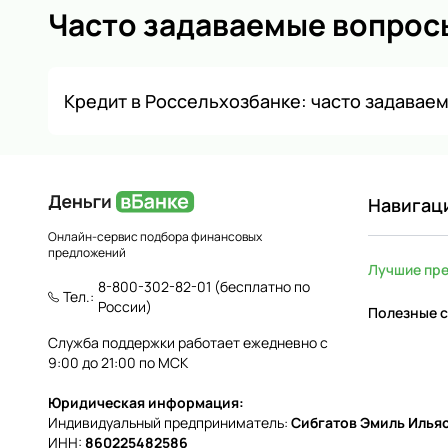
Часто задаваемые вопрос
Кредит в Россельхозбанке: часто задавае
Навигац
Онлайн-сервис подбора финансовых
предложений
Лучшие пр
8-800-302-82-01
(бесплатно по
Тел.:
России)
Полезные с
Служба поддержки работает ежедневно с
9:00 до 21:00 по МСК
Юридическая информация:
Индивидуальный предприниматель:
Сибгатов Эмиль Илья
ИНН:
860225482586