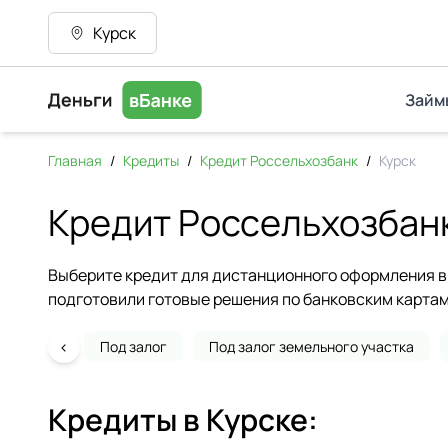
Курск
Займ
Главная
/
Кредиты
/
Кредит Россельхозбанк
/
Курск
Кредит Россельхозбанк
Выберите кредит для дистанционного оформления в 
подготовили готовые решения по банковским картам
‹
Под залог
Под залог земельного участка
Кредиты в
Курске
: