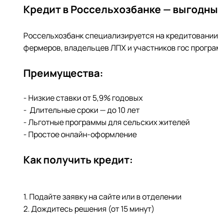
Кредит в Россельхозбанке — выгодные
Россельхозбанк специализируется на кредитовании 
фермеров, владельцев ЛПХ и участников гос програ
Преимущества:
- Низкие ставки от 5,9% годовых
- Длительные сроки — до 10 лет
- Льготные программы для сельских жителей
- Простое онлайн-оформление
Как получить кредит:
1. Подайте заявку на сайте или в отделении
2. Дождитесь решения (от 15 минут)