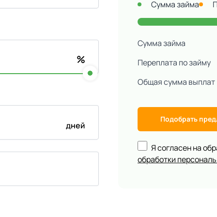
Сумма займа
Сумма займа
%
Переплата по займу
Общая сумма выплат
Подобрать пре
дней
Я согласен на об
обработки персонал