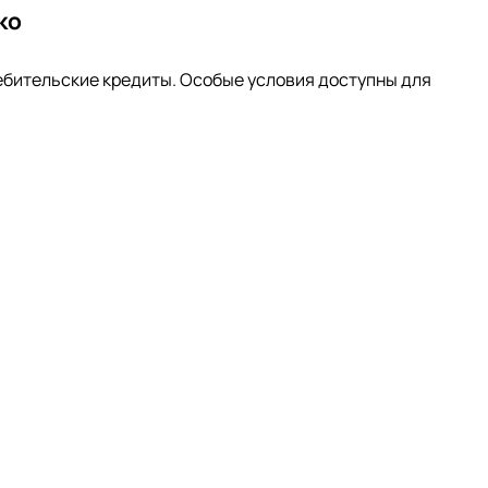
ко
ебительские кредиты. Особые условия доступны для