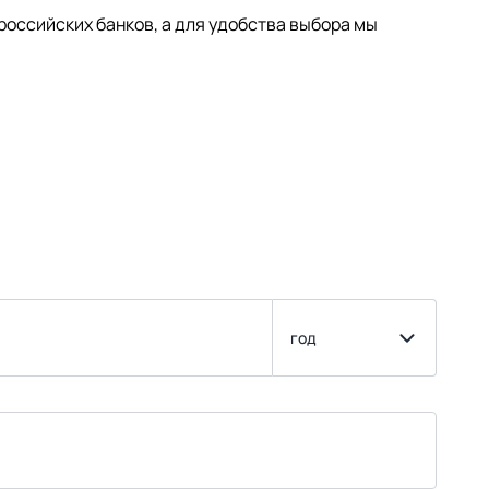
оссийских банков, а для удобства выбора мы
год