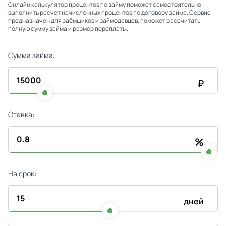
Онлайн калькулятор процентов по займу поможет самостоятельно
выполнить расчёт начисленных процентов по договору займа. Сервис
предназначен для заёмщиков и займодавцев, поможет рассчитать
полную сумму займа и размер переплаты.
Сумма займа:
₽
Ставка:
%
На срок:
дней