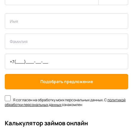
Подобрать предложение
Я согласен на обработку моих персональных данных. С
политикой
обработки персональных данных
ознакомлен
Калькулятор займов онлайн