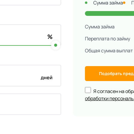
Сумма займа
Сумма займа
%
Переплата по займу
Общая сумма выплат
Подобрать пре
дней
Я согласен на об
обработки персонал