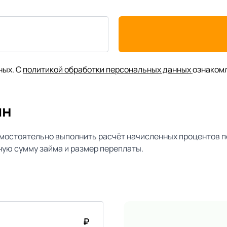
ных. С
политикой обработки персональных данных
ознаком
йн
мостоятельно выполнить расчёт начисленных процентов п
ую сумму займа и размер переплаты.
₽