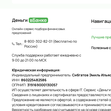
Навигац
Онлайн-сервис подбора финансовых
предложений
Лучшие пр
8-800-302-82-01
(бесплатно по
Тел.:
России)
Полезные с
Служба поддержки работает ежедневно с
9:00 до 21:00 по МСК
Юридическая информация:
Индивидуальный предприниматель:
Сибгатов Эмиль Илья
ИНН:
860225482586
ОГРНИП:
319169000130057
ИП осуществляет деятельность в сфере IT. Сервис «Деньг
Сведения о лицензиях и сертификатах предоставляются по
Предложение не являются офертой, а содержание статей о
условия кредитования согласовываются и принимаются н
Вероятность одобрения рассчитывается на основе средне