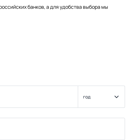
оссийских банков, а для удобства выбора мы
год