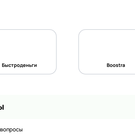
Быстроденьги
Boostra
ы
 вопросы