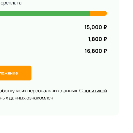
Переплата
15,000
₽
1,800
₽
16,800
₽
дложение
работку моих персональных данных. С
политикой
ьных данных
ознакомлен