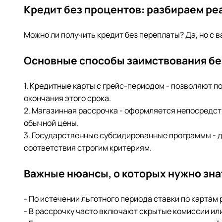
Кредит без процентов: разбираем р
Можно ли получить кредит без переплаты? Да, но с
Основные способы заимствования бе
1. Кредитные карты с грейс-периодом - позволяют 
окончания этого срока.
2. Магазинная рассрочка - оформляется непосредств
обычной цены.
3. Государственные субсидированные программы - д
соответствия строгим критериям.
Важные нюансы, о которых нужно зна
- По истечении льготного периода ставки по картам
- В рассрочку часто включают скрытые комиссии ил