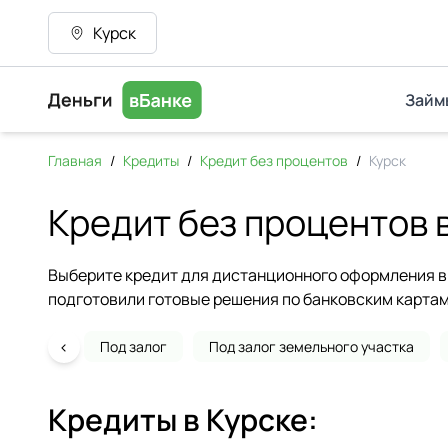
Курск
Займ
Главная
/
Кредиты
/
Кредит без процентов
/
Курск
Кредит без процентов 
Выберите кредит для дистанционного оформления в 
подготовили готовые решения по банковским картам
‹
Под залог
Под залог земельного участка
Кредиты в
Курске
: