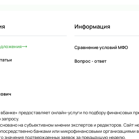
ия
Информация
едложения
Сравнение условий МФО
татьи
Вопрос - ответ
сович
и вБанке» предоставляет онлайн-услуги по подбору финансовых п
 запросу.
сновано на субъективном мнении экспертов и редакторов. Сайт н
епосредственно банками или микрофинансовыми организациями в
го значения подтвержденных заявок за предыдущую неделю.