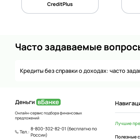
CreditPlus
Часто задаваемые вопрос
Кредиты без справки о доходах: часто зад
Навигац
Онлайн-сервис подбора финансовых
предложений
Лучшие пр
8-800-302-82-01
(бесплатно по
Тел.:
России)
Полезные с