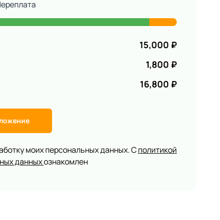
Переплата
15,000
₽
1,800
₽
16,800
₽
дложение
работку моих персональных данных. С
политикой
ьных данных
ознакомлен