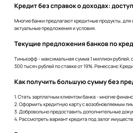
Кредит без справок о доходах: досту
Многие банки предлагают кредитные продукты, для
актуальные предложения и условия.
Текущие предложения банков по кред
Тинькофф - максимальная сумма 1 миллион рублей, с
300 тысяч рублей по ставке от 19%. Ренессанс Креди
Как получить большую сумму без пре
1. Стать зарплатным клиентом банка - многие фина
2. Оформить кредитную карту с возобновляемым лим
3. Добровольно предоставить дополнительные доку
4. Рассмотреть вариант кредита под залог имущест