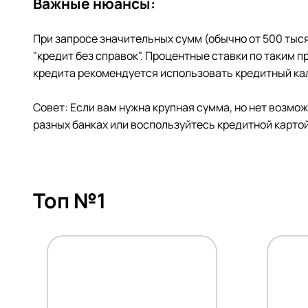
Важные нюансы:
При запросе значительных сумм (обычно от 500 тыс
"кредит без справок". Процентные ставки по таким
кредита рекомендуется использовать кредитный кал
Совет: Если вам нужна крупная сумма, но нет возм
разных банках или воспользуйтесь кредитной картой
Топ №1