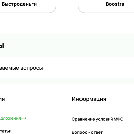
Быстроденьги
Boostra
ы
аваемые вопросы
ия
Информация
едложения
Сравнение условий МФО
татьи
Вопрос - ответ