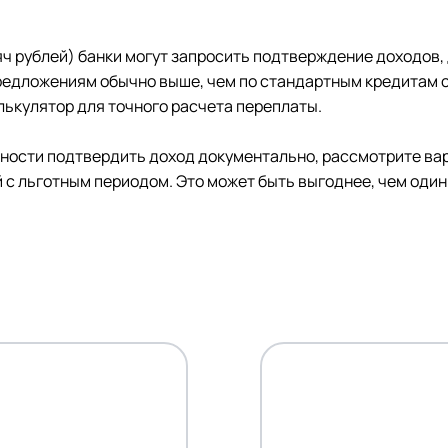
яч рублей) банки могут запросить подтверждение доходов,
 предложениям обычно выше, чем по стандартным кредитам
ькулятор для точного расчета переплаты.
ожности подтвердить доход документально, рассмотрите в
 с льготным периодом. Это может быть выгоднее, чем один