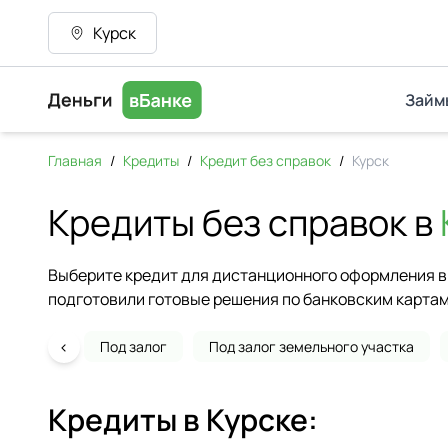
Курск
Займ
Главная
/
Кредиты
/
Кредит без справок
/
Курск
Кредиты без справок в
Выберите кредит для дистанционного оформления в 
подготовили готовые решения по банковским картам
‹
Под залог
Под залог земельного участка
Кредиты в
Курске
: