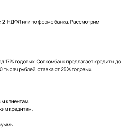
к 2-НДФЛ или по форме банка. Рассмотрим
под 17% годовых. Совкомбанк предлагает кредиты до
0 тысяч рублей, ставка от 25% годовых.
ым клиентам.
ким кредитам.
суммы.