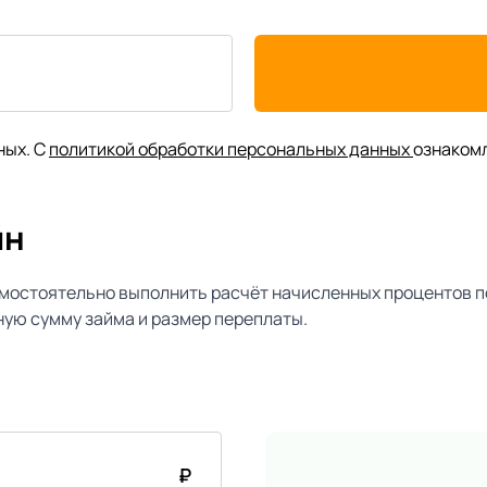
ных. С
политикой обработки персональных данных
ознаком
йн
мостоятельно выполнить расчёт начисленных процентов п
ую сумму займа и размер переплаты.
₽