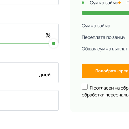
Сумма займа
Сумма займа
%
Переплата по займу
Общая сумма выплат
Подобрать пре
дней
Я согласен на об
обработки персонал