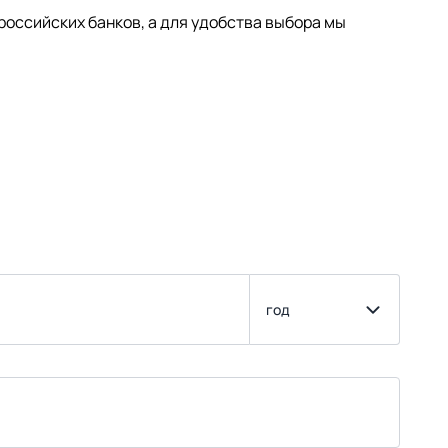
оссийских банков, а для удобства выбора мы
год