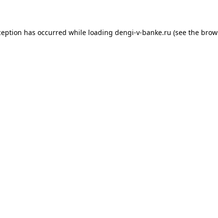
xception has occurred
while loading
dengi-v-banke.ru
(see the brow