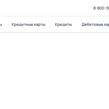
8-800-3
ы
Кредитные карты
Кредиты
Дебетовые ка