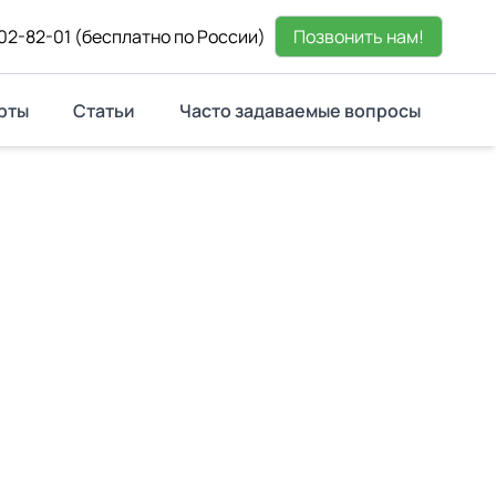
02-82-01
(бесплатно по России)
Позвонить нам!
рты
Статьи
Часто задаваемые вопросы