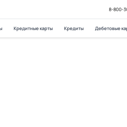
8-800-3
ы
Кредитные карты
Кредиты
Дебетовые ка