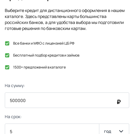
Выберите кредит для дистанционного оформления в нашем
каталоге. Здесь представлены карты большинства
российских банков, а для удобства выбора мы подготовили
готовые решения по банковским картам.
Все банки и МФО с лицензией ЦБ РФ
Бесплатный подбор кредитов и займов
1500+ предложений в каталоге
На сумму:
₽
На срок:
год