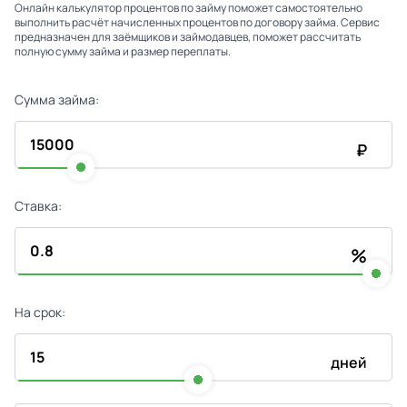
Онлайн калькулятор процентов по займу поможет самостоятельно
выполнить расчёт начисленных процентов по договору займа. Сервис
предназначен для заёмщиков и займодавцев, поможет рассчитать
полную сумму займа и размер переплаты.
Сумма займа:
₽
Ставка:
%
На срок:
дней