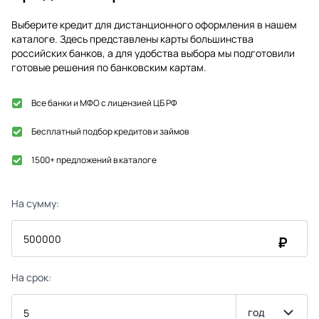
Выберите кредит для дистанционного оформления в нашем
каталоге. Здесь представлены карты большинства
российских банков, а для удобства выбора мы подготовили
готовые решения по банковским картам.
Все банки и МФО с лицензией ЦБ РФ
Бесплатный подбор кредитов и займов
1500+ предложений в каталоге
На сумму:
₽
На срок:
год