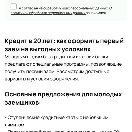
Я согласен на обработку моих персональных данных. С
политикой обработки персональных данных
ознакомлен
Кредит в 20 лет: как оформить первый
заем на выгодных условиях
Молодым людям без кредитной истории банки
предлагают специальные программы, позволяющие
получить первый заем. Рассмотрим доступные
варианты и условия оформления.
Основные предложения для молодых
заемщиков:
- Студенческие кредитные карты с небольшим
лимитом