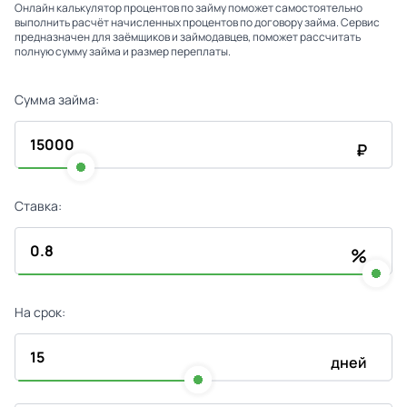
Онлайн калькулятор процентов по займу поможет самостоятельно
выполнить расчёт начисленных процентов по договору займа. Сервис
предназначен для заёмщиков и займодавцев, поможет рассчитать
полную сумму займа и размер переплаты.
Сумма займа:
₽
Ставка:
%
На срок:
дней