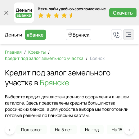
Взять займ удобно через приложение
Скачать
Брянск
Главная
/
Кредиты
/
Кредит под залог земельного участка
/
Брянск
Кредит под залог земельного
участка в
Брянске
Выберите кредит для дистанционного оформления в нашем
каталоге. Здесь представлены кредиты большинства
российских банков, а для удобства выбора мы подготовили
готовые решения по банковским картам.
‹
›
Под залог
На 5 лет
На год
На 15 лет