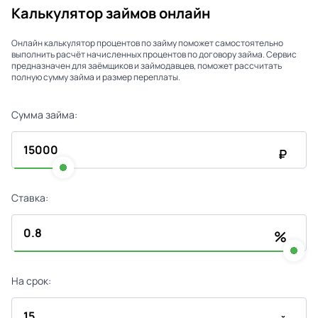
Калькулятор займов онлайн
Онлайн калькулятор процентов по займу поможет самостоятельно
выполнить расчёт начисленных процентов по договору займа. Сервис
предназначен для заёмщиков и займодавцев, поможет рассчитать
полную сумму займа и размер переплаты.
Сумма займа:
₽
Ставка:
%
На срок: