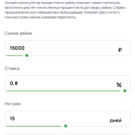
Онлайн калькулятор процентов по займу поможет самостоятельно
выполнить расчёт начисленных процентов по договору займа. Сервис
предназначен для заёмщиков и займодавцев, поможет рассчитать
полную сумму займа и размер переплаты.
Сумма займа:
₽
Ставка:
%
На срок:
дней