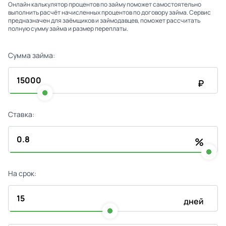
Онлайн калькулятор процентов по займу поможет самостоятельно
выполнить расчёт начисленных процентов по договору займа. Сервис
предназначен для заёмщиков и займодавцев, поможет рассчитать
полную сумму займа и размер переплаты.
Сумма займа:
₽
Ставка:
%
На срок:
дней