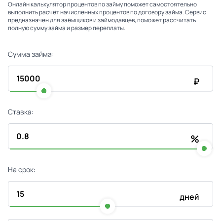
Онлайн калькулятор процентов по займу поможет самостоятельно
выполнить расчёт начисленных процентов по договору займа. Сервис
предназначен для заёмщиков и займодавцев, поможет рассчитать
полную сумму займа и размер переплаты.
Сумма займа:
₽
Ставка:
%
На срок:
дней