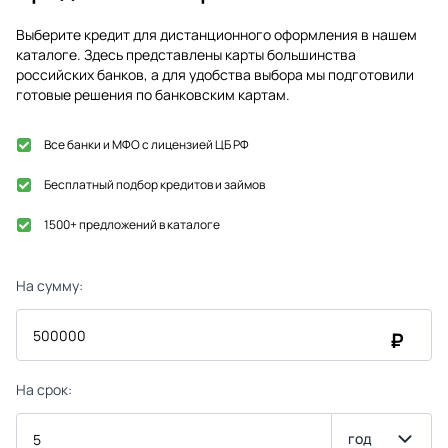
Выберите кредит для дистанционного оформления в нашем
каталоге. Здесь представлены карты большинства
российских банков, а для удобства выбора мы подготовили
готовые решения по банковским картам.
Все банки и МФО с лицензией ЦБ РФ
Бесплатный подбор кредитов и займов
1500+ предложений в каталоге
На сумму:
₽
На срок:
год