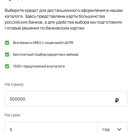
Выберите кредит для дистанционного оформления в нашем
каталоге. Здесь представлены карты большинства
российских банков, а для удобства выбора мы подготовили
готовые решения по банковским картам.
Все банки и МФО с лицензией ЦБ РФ
Бесплатный подбор кредитов и займов
1500+ предложений в каталоге
На сумму:
₽
На срок:
год