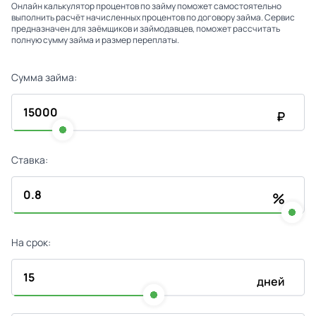
Онлайн калькулятор процентов по займу поможет самостоятельно
выполнить расчёт начисленных процентов по договору займа. Сервис
предназначен для заёмщиков и займодавцев, поможет рассчитать
полную сумму займа и размер переплаты.
Сумма займа:
₽
Ставка:
%
На срок:
дней