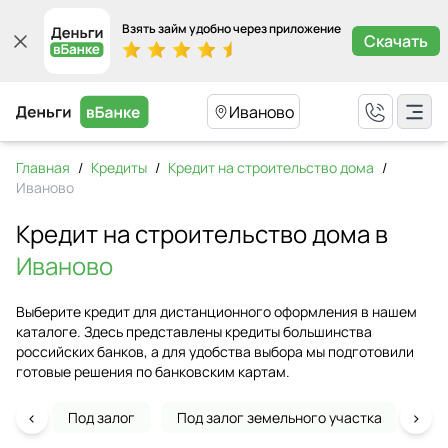
Взять займ удобно через приложение
Скачать
Иваново
Главная
/
Кредиты
/
Кредит на строительство дома
/
Иваново
Кредит на строительство дома в
Иваново
Выберите кредит для дистанционного оформления в нашем
каталоге. Здесь представлены кредиты большинства
российских банков, а для удобства выбора мы подготовили
готовые решения по банковским картам.
‹
›
Под залог
Под залог земельного участка
На 