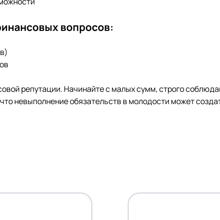
зможности
финансовых вопросов:
в)
ков
овой репутации. Начинайте с малых сумм, строго соблюда
 что невыполнение обязательств в молодости может созд