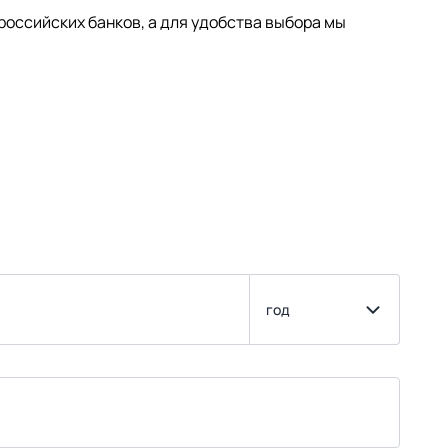
оссийских банков, а для удобства выбора мы
год