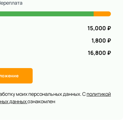
Переплата
15,000
₽
1,800
₽
16,800
₽
дложение
работку моих персональных данных. С
политикой
ьных данных
ознакомлен