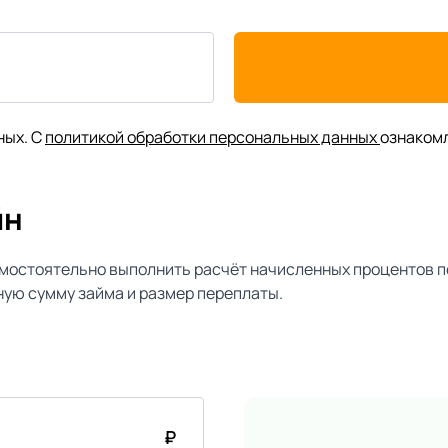
ных. С
политикой обработки персональных данных
ознаком
йн
мостоятельно выполнить расчёт начисленных процентов п
ую сумму займа и размер переплаты.
₽