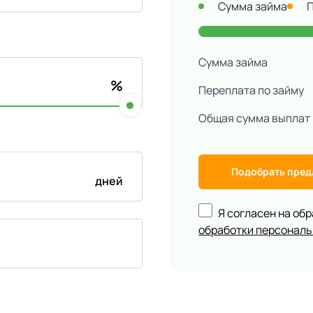
Сумма займа
Сумма займа
%
Переплата по займу
Общая сумма выплат
Подобрать пре
дней
Я согласен на об
обработки персонал