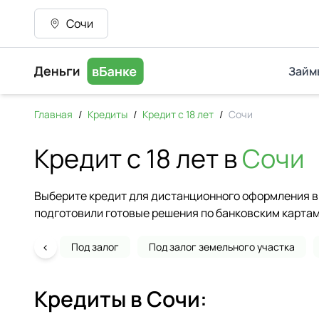
Сочи
Займ
Главная
/
Кредиты
/
Кредит с 18 лет
/
Сочи
Кредит с 18 лет в
Сочи
Выберите кредит для дистанционного оформления в 
подготовили готовые решения по банковским картам
‹
Под залог
Под залог земельного участка
Кредиты в
Сочи
: