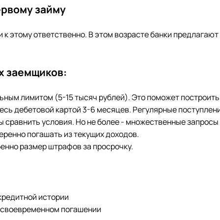
первому займу
ти к этому ответственно. В этом возрасте банки предлагаю
х заемщиков:
льным лимитом (5-15 тысяч рублей). Это поможет построит
йтесь дебетовой картой 3-6 месяцев. Регулярные поступле
бы сравнить условия. Но не более - множественные запросы
еренно погашать из текущих доходов.
бенно размер штрафов за просрочку.
кредитной истории
несвоевременном погашении