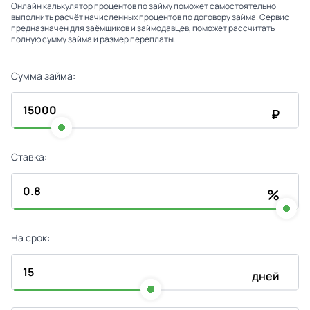
Онлайн калькулятор процентов по займу поможет самостоятельно
выполнить расчёт начисленных процентов по договору займа. Сервис
предназначен для заёмщиков и займодавцев, поможет рассчитать
полную сумму займа и размер переплаты.
Сумма займа:
₽
Ставка:
%
На срок:
дней