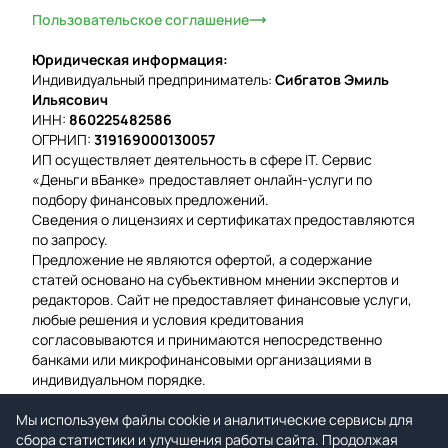
Пользовательское соглашение
Юридическая информация:
Индивидуальный предприниматель:
Сибгатов Эмиль
Ильясович
ИНН:
860225482586
ОГРНИП:
319169000130057
ИП осуществляет деятельность в сфере IT. Сервис
«Деньги вБанке» предоставляет онлайн-услуги по
подбору финансовых предложений.
Сведения о лицензиях и сертификатах предоставляются
по запросу.
Предложение не являются офертой, а содержание
статей основано на субъективном мнении экспертов и
редакторов. Сайт не предоставляет финансовые услуги,
любые решения и условия кредитования
согласовываются и принимаются непосредственно
банками или микрофинансовыми организациями в
индивидуальном порядке.
Вероятность одобрения рассчитывается на основе
Мы используем файлы cookie и аналитические сервисы для
среднего значения подтвержденных заявок за
сбора статистики и улучшения работы сайта. Продолжая
предыдущую неделю.