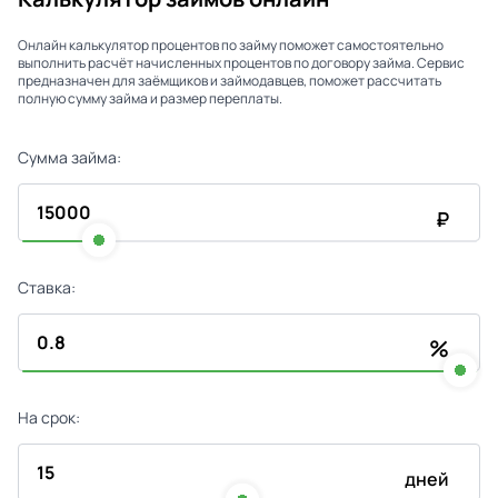
Онлайн калькулятор процентов по займу поможет самостоятельно
выполнить расчёт начисленных процентов по договору займа. Сервис
предназначен для заёмщиков и займодавцев, поможет рассчитать
полную сумму займа и размер переплаты.
Сумма займа:
₽
Ставка:
%
На срок:
дней