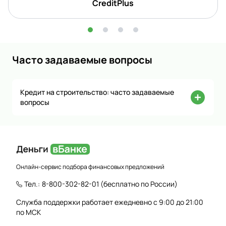
CreditPlus
Часто задаваемые вопросы
Кредит на строительство: часто задаваемые
вопросы
Онлайн-сервис подбора финансовых предложений
Тел.:
8-800-302-82-01
(бесплатно по России)
Служба поддержки работает ежедневно с 9:00 до 21:00
по МСК