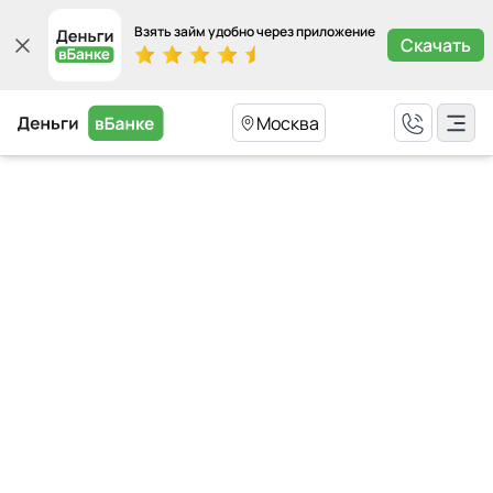
Взять займ удобно через приложение
Скачать
Москва