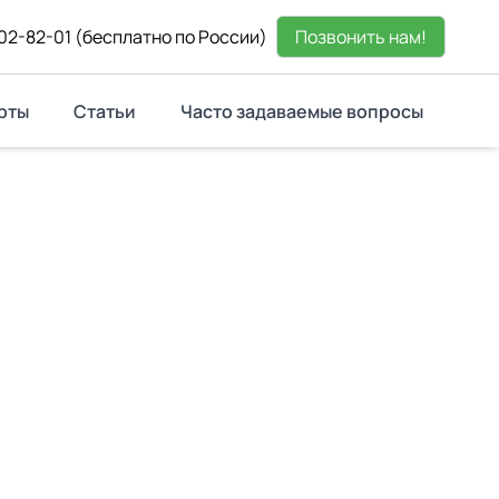
02-82-01
(бесплатно по России)
Позвонить нам!
рты
Статьи
Часто задаваемые вопросы