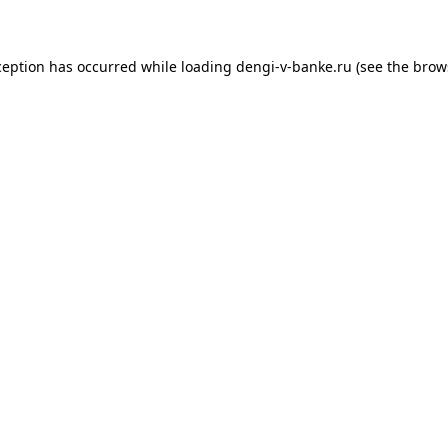
xception has occurred
while loading
dengi-v-banke.ru
(see the brow