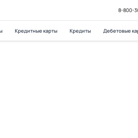
8-800-3
ы
Кредитные карты
Кредиты
Дебетовые ка