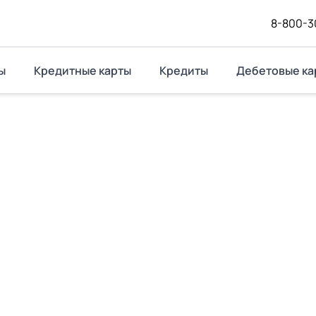
8-800-3
ы
Кредитные карты
Кредиты
Дебетовые ка