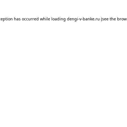
xception has occurred
while loading
dengi-v-banke.ru
(see the brow