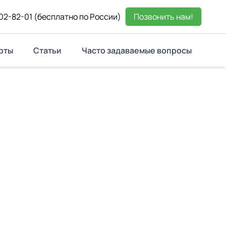
02-82-01
(бесплатно по России)
Позвонить нам!
рты
Статьи
Часто задаваемые вопросы