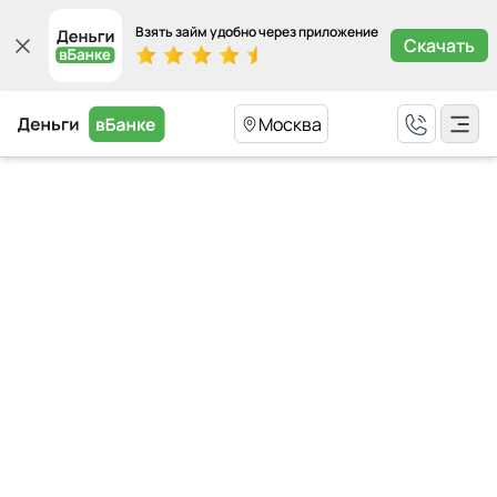
Взять займ удобно через приложение
Скачать
Москва