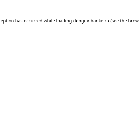
xception has occurred
while loading
dengi-v-banke.ru
(see the brow