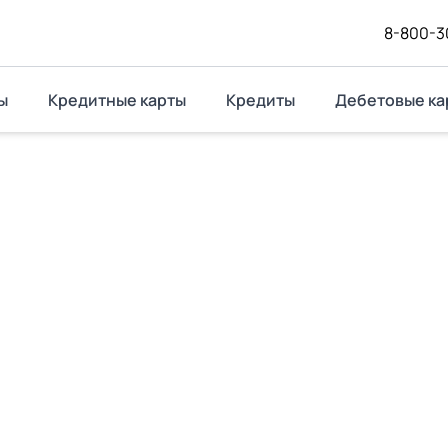
8-800-3
ы
Кредитные карты
Кредиты
Дебетовые ка