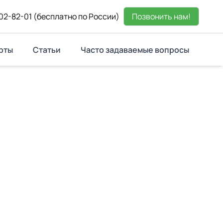
02-82-01
(бесплатно по России)
Позвонить нам!
рты
Статьи
Часто задаваемые вопросы