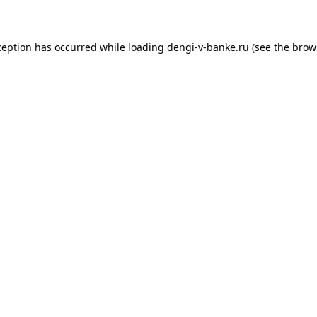
xception has occurred
while loading
dengi-v-banke.ru
(see the brow