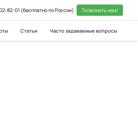
02-82-01
(бесплатно по России)
Позвонить нам!
рты
Статьи
Часто задаваемые вопросы