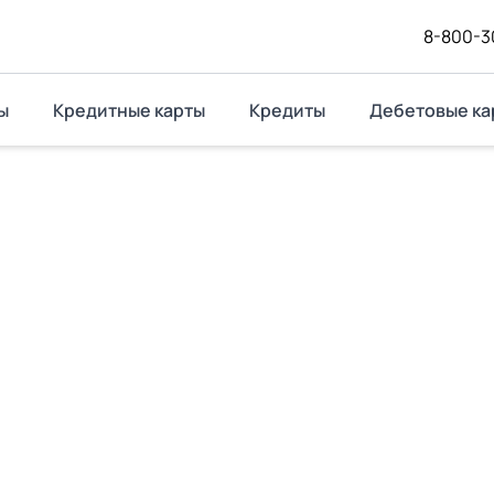
8-800-3
ы
Кредитные карты
Кредиты
Дебетовые ка