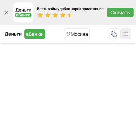
Взять займ удобно через приложение
Скачать
Москва