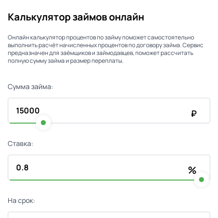
Калькулятор займов онлайн
Онлайн калькулятор процентов по займу поможет самостоятельно
выполнить расчёт начисленных процентов по договору займа. Сервис
предназначен для заёмщиков и займодавцев, поможет рассчитать
полную сумму займа и размер переплаты.
Сумма займа:
₽
Ставка:
%
На срок: