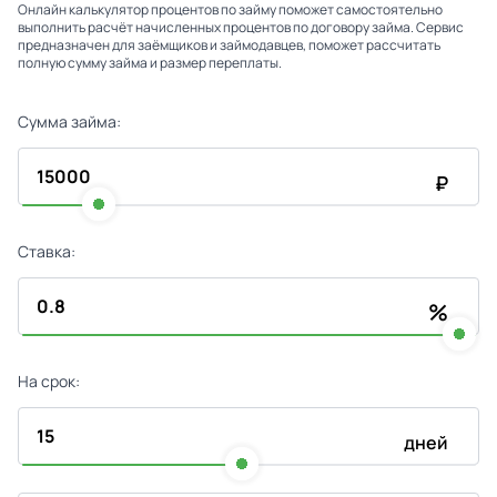
Онлайн калькулятор процентов по займу поможет самостоятельно
выполнить расчёт начисленных процентов по договору займа. Сервис
предназначен для заёмщиков и займодавцев, поможет рассчитать
полную сумму займа и размер переплаты.
Сумма займа:
₽
Ставка:
%
На срок:
дней