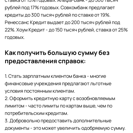
ставка от 15% годовых. Альфа-Банк - до 500 тысяч
рублей под 17% годовых. Совкомбанк предлагает
кредиты до 300 тысяч рублей по ставке от 19%.
Ренессанс Кредит выдает до 200 тысяч рублей под
22%. Хоум Кредит - до 150 тысяч рублей, ставка от 25%
годовых.
Как получить большую сумму без
предоставления справок:
1. Стать зарплатным клиентом банка - многие
финансовые учреждения предлагают льготные
условия постоянным клиентам.
2. Оформить кредитную карту с возобновляемым
лимитом - часто лимиты по картам выше, чем по
потребительским кредитам.
3. Добровольно предоставить дополнительные
документы - это может увеличить одобряемую сумму.