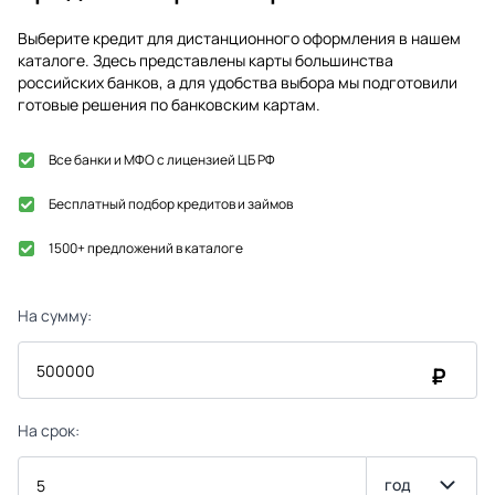
Выберите кредит для дистанционного оформления в нашем
каталоге. Здесь представлены карты большинства
российских банков, а для удобства выбора мы подготовили
готовые решения по банковским картам.
Все банки и МФО с лицензией ЦБ РФ
Бесплатный подбор кредитов и займов
1500+ предложений в каталоге
На сумму:
₽
На срок:
год