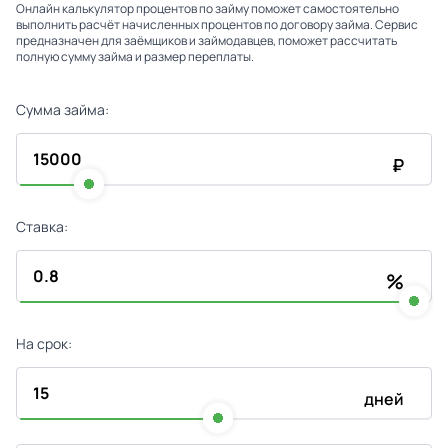
Онлайн калькулятор процентов по займу поможет самостоятельно
выполнить расчёт начисленных процентов по договору займа. Сервис
предназначен для заёмщиков и займодавцев, поможет рассчитать
полную сумму займа и размер переплаты.
Сумма займа:
₽
Ставка:
%
На срок:
дней