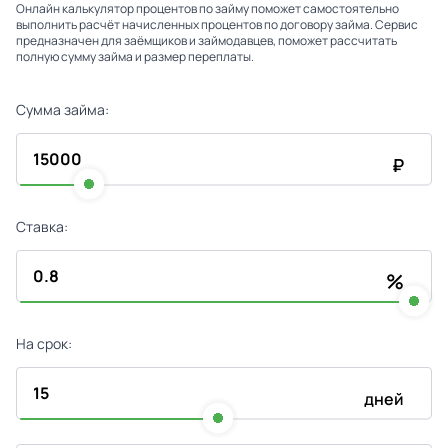
Онлайн калькулятор процентов по займу поможет самостоятельно
выполнить расчёт начисленных процентов по договору займа. Сервис
предназначен для заёмщиков и займодавцев, поможет рассчитать
полную сумму займа и размер переплаты.
Сумма займа:
₽
Ставка:
%
На срок:
дней