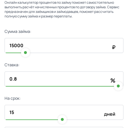
Онлайн калькулятор процентов по займу поможет самостоятельно
выполнить расчёт начисленных процентов по договору займа. Сервис
предназначен для заёмщиков и займодавцев, поможет рассчитать
полную сумму займа и размер переплаты.
Сумма займа:
₽
Ставка:
%
На срок:
дней