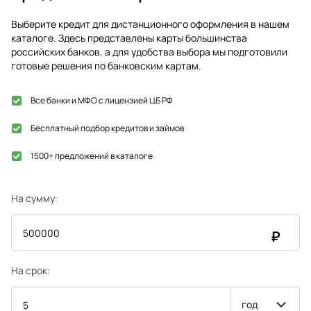
Выберите кредит для дистанционного оформления в нашем
каталоге. Здесь представлены карты большинства
российских банков, а для удобства выбора мы подготовили
готовые решения по банковским картам.
Все банки и МФО с лицензией ЦБ РФ
Бесплатный подбор кредитов и займов
1500+ предложений в каталоге
На сумму:
₽
На срок:
год