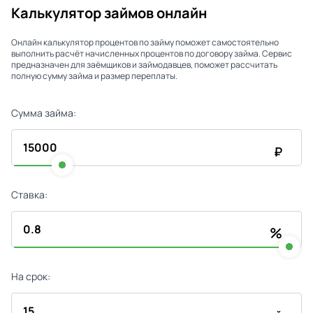
Калькулятор займов онлайн
Онлайн калькулятор процентов по займу поможет самостоятельно
выполнить расчёт начисленных процентов по договору займа. Сервис
предназначен для заёмщиков и займодавцев, поможет рассчитать
полную сумму займа и размер переплаты.
Сумма займа:
₽
Ставка:
%
На срок: