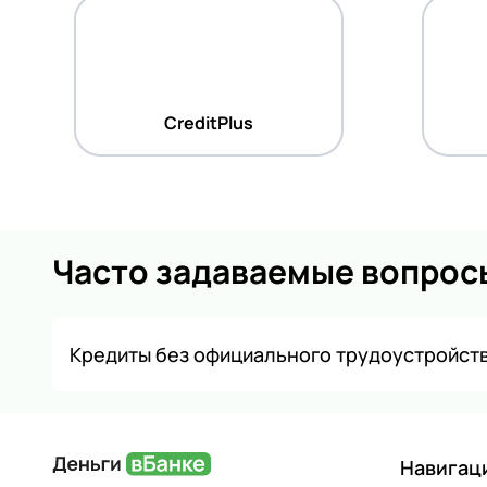
CreditPlus
Часто задаваемые вопрос
Кредиты без официального трудоустройств
Навигац