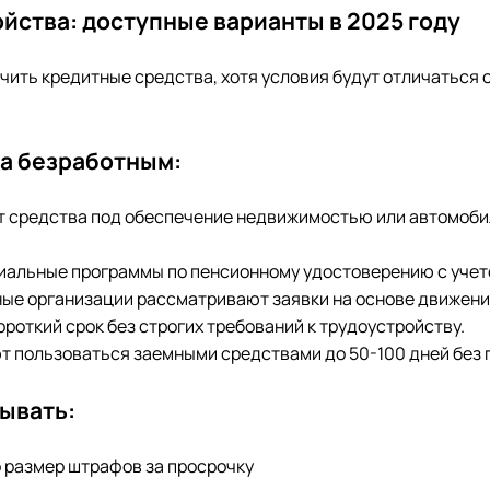
йства: доступные варианты в 2025 году
чить кредитные средства, хотя условия будут отличаться 
а безработным:
ют средства под обеспечение недвижимостью или автомобил
циальные программы по пенсионному удостоверению с учет
ные организации рассматривают заявки на основе движени
роткий срок без строгих требований к трудоустройству.
ют пользоваться заемными средствами до 50-100 дней без 
ывать:
о размер штрафов за просрочку