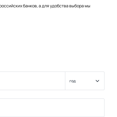
оссийских банков, а для удобства выбора мы
год