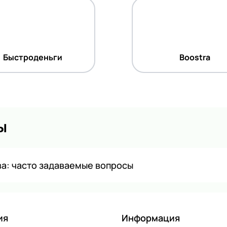
Быстроденьги
Boostra
ы
а: часто задаваемые вопросы
ия
Информация