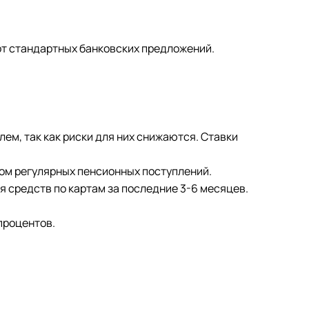
от стандартных банковских предложений.
ем, так как риски для них снижаются. Ставки
ом регулярных пенсионных поступлений.
я средств по картам за последние 3-6 месяцев.
процентов.