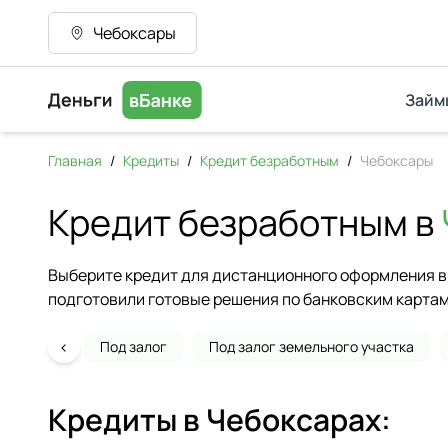
Чебоксары
Займ
Главная
/
Кредиты
/
Кредит безработным
/
Чебоксары
Кредит безработным в
Выберите кредит для дистанционного оформления в 
подготовили готовые решения по банковским картам
‹
Под залог
Под залог земельного участка
Кредиты в
Чебоксарах
: