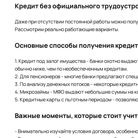
Кредит без официального трудоустро
Даже при отсутствии постоянной работы можно полу
Рассмотрим реально работающие варианты.
Основные способы получения кредит
1. Кредит под залог имущества - банки охотно выда
обычно ниже, чем по необеспеченным кредитам.
2. Для пенсионеров - многие банки предлагают спе
3. По анализу денежных потоков - некоторые кредит
4. Микрозаймы - МФО выдают небольшие суммы на ко
5. Кредитные карты с льготным периодом - позволя
Важные моменты, которые стоит учит
- Внимательно изучайте условия договора, особенн