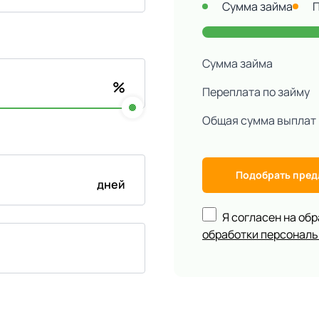
Сумма займа
Сумма займа
%
Переплата по займу
Общая сумма выплат
Подобрать пре
дней
Я согласен на об
обработки персонал