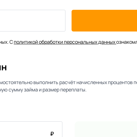
ных. С
политикой обработки персональных данных
ознаком
йн
мостоятельно выполнить расчёт начисленных процентов п
ую сумму займа и размер переплаты.
₽