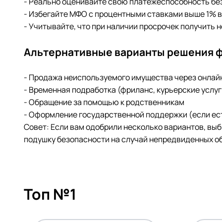
- Реально оценивайте свою платежеспособность бе
- Избегайте МФО с процентными ставками выше 1% в
- Учитывайте, что при наличии просрочек получить 
Альтернативные варианты решения 
- Продажа неиспользуемого имущества через онла
- Временная подработка (фриланс, курьерские услуг
- Обращение за помощью к родственникам
- Оформление государственной поддержки (если ес
Совет: Если вам одобрили несколько вариантов, вы
подушку безопасности на случай непредвиденных о
Топ №1