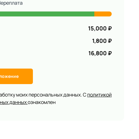
Переплата
15,000
₽
1,800
₽
16,800
₽
дложение
работку моих персональных данных. С
политикой
ьных данных
ознакомлен