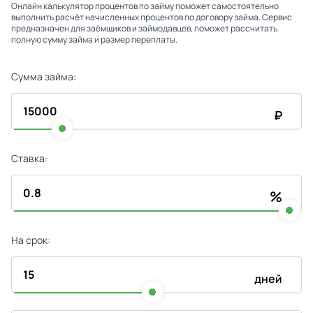
Онлайн калькулятор процентов по займу поможет самостоятельно
выполнить расчёт начисленных процентов по договору займа. Сервис
предназначен для заёмщиков и займодавцев, поможет рассчитать
полную сумму займа и размер переплаты.
Сумма займа:
₽
Ставка:
%
На срок:
дней