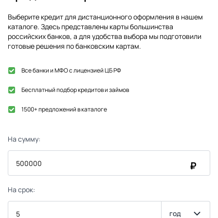
Выберите кредит для дистанционного оформления в нашем
каталоге. Здесь представлены карты большинства
российских банков, а для удобства выбора мы подготовили
готовые решения по банковским картам.
Все банки и МФО с лицензией ЦБ РФ
Бесплатный подбор кредитов и займов
1500+ предложений в каталоге
На сумму:
₽
На срок:
год