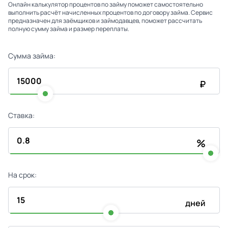
Онлайн калькулятор процентов по займу поможет самостоятельно
выполнить расчёт начисленных процентов по договору займа. Сервис
предназначен для заёмщиков и займодавцев, поможет рассчитать
полную сумму займа и размер переплаты.
Сумма займа:
₽
Ставка:
%
На срок:
дней