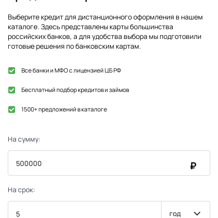
Выберите кредит для дистанционного оформления в нашем
каталоге. Здесь представлены карты большинства
российских банков, а для удобства выбора мы подготовили
готовые решения по банковским картам.
Все банки и МФО с лицензией ЦБ РФ
Бесплатный подбор кредитов и займов
1500+ предложений в каталоге
На сумму:
₽
На срок:
год