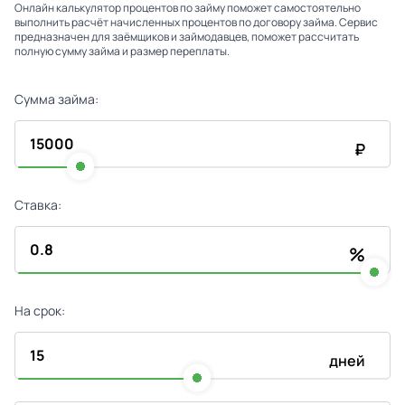
Онлайн калькулятор процентов по займу поможет самостоятельно
выполнить расчёт начисленных процентов по договору займа. Сервис
предназначен для заёмщиков и займодавцев, поможет рассчитать
полную сумму займа и размер переплаты.
Сумма займа:
₽
Ставка:
%
На срок:
дней